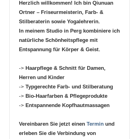
Herzlich willkommen! Ich bin Qiunuan
Ortner – Friseurmeisterin, Farb- &
Stilberaterin sowie Yogalehrerin.
In meinem Studio in Perg kombiniere ich
natürliche Schönheitspflege mit
Entspannung für Körper & Geist.
->
Haarpflege & Schnitt für Damen,
Herren und Kinder
->
Typgerechte Farb- und Stilberatung
->
Bio-Haarfarben & Pflegeprodukte
->
Entspannende Kopfhautmassagen
Vereinbaren Sie jetzt einen
Termin
und
erleben Sie die Verbindung von